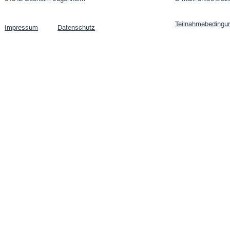
Teilnahmebedingu
Impressum
Datenschutz​