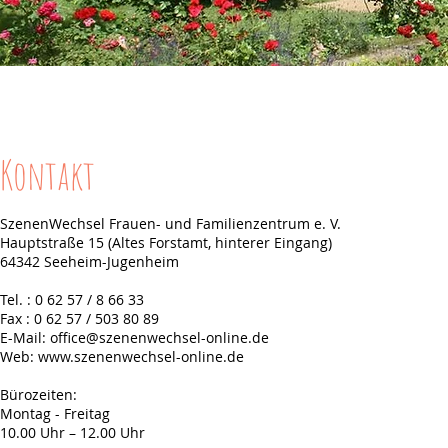
Kontakt
SzenenWechsel Frauen- und Familienzentrum e. V.
Hauptstraße 15 (Altes Forstamt, hinterer Eingang)
64342 Seeheim-Jugenheim
Tel. : 0 62 57 / 8 66 33
Fax : 0 62 57 / 503 80 89
E-Mail:
office@szenenwechsel-online.de
Web:
www.szenenwechsel-online.de
Bürozeiten:
Montag - Freitag
10.00 Uhr – 12.00 Uhr