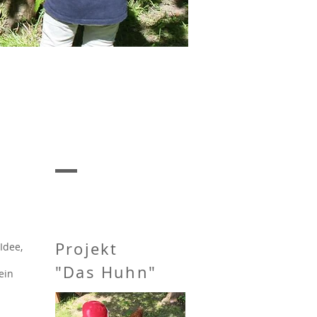
Projekt
Idee,
"Das Huhn"
ein