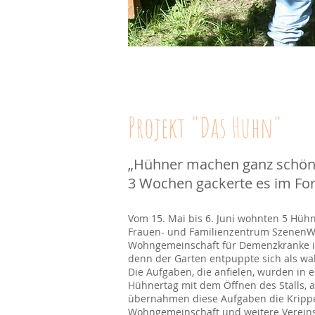
Projekt "Das Huhn"
„Hühner machen ganz schön 
3 Wochen gackerte es im Fo
Vom 15. Mai bis 6. Juni wohnten 5 Hühn
Frauen- und Familienzentrum SzenenW
Wohngemeinschaft für Demenzkranke in 
denn der Garten entpuppte sich als w
Die Aufgaben, die anfielen, wurden in
Hühnertag mit dem Öffnen des Stalls, 
übernahmen diese Aufgaben die Krippe
Wohngemeinschaft und weitere Vereinsmi